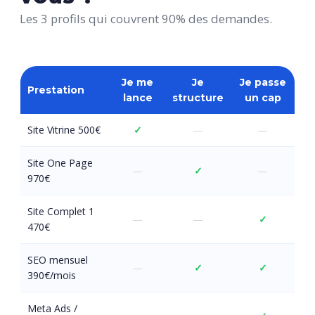
Les 3 profils qui couvrent 90% des demandes.
Je me
Je
Je passe
Prestation
lance
structure
un cap
Site Vitrine 500€
✓
—
—
Site One Page
—
✓
—
970€
Site Complet 1
—
—
✓
470€
SEO mensuel
—
✓
✓
390€/mois
Meta Ads /