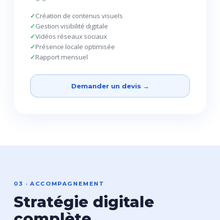
Création de contenus visuels
Gestion visibilité digitale
Vidéos réseaux sociaux
Présence locale optimisée
Rapport mensuel
Demander un devis →
03 · ACCOMPAGNEMENT
Stratégie digitale
complète.