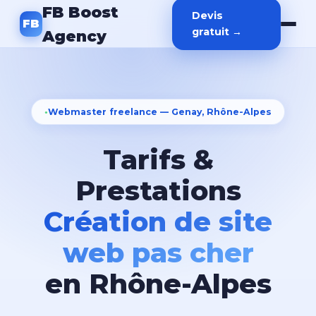
FB Boost
Devis
FB
gratuit →
Agency
Webmaster freelance — Genay, Rhône-Alpes
Tarifs &
Prestations
Création de site
web pas cher
en Rhône-Alpes