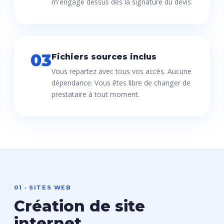
m'engage dessus dès la signature du devis.
03
Fichiers sources inclus
Vous repartez avec tous vos accès. Aucune
dépendance. Vous êtes libre de changer de
prestataire à tout moment.
01 · SITES WEB
Création de site
internet